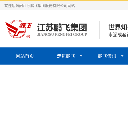
欢迎您访问江苏鹏飞集团股份有限公司网站
世界知
水泥成套
网站首页
走进鹏飞
鹏飞资讯